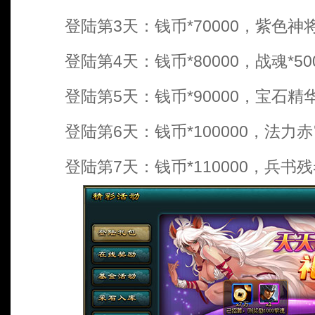
登陆第3天：钱币*70000，紫色神将
登陆第4天：钱币*80000，战魂*50
登陆第5天：钱币*90000，宝石精华*
登陆第6天：钱币*100000，法力赤
登陆第7天：钱币*110000，兵书残卷