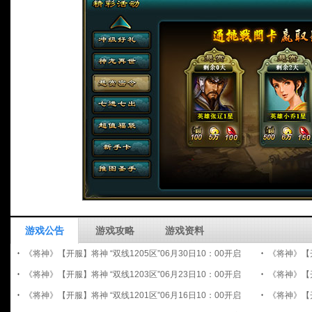
游戏公告
游戏攻略
游戏资料
《将神》【开服】将神 “双线1205区”06月30日10：00开启
《将神》【开
《将神》【开服】将神 “双线1203区”06月23日10：00开启
《将神》【开
《将神》【开服】将神 “双线1201区”06月16日10：00开启
《将神》【开