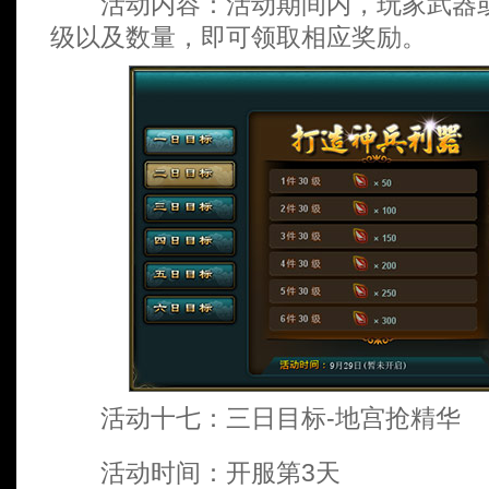
活动内容：活动期间内，玩家武器或
级以及数量，即可领取相应奖励。
活动十七：三日目标-地宫抢精华
活动时间：开服第3天