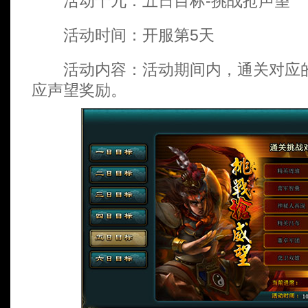
活动十九：五日目标-挑战抢声望
活动时间：开服第5天
活动内容：活动期间内，通关对应的
应声望奖励。