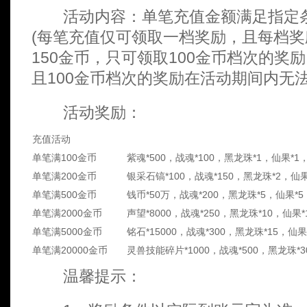
活动内容：单笔充值金额满足指定条
(每笔充值仅可领取一档奖励，且每档奖
150金币，只可领取100金币档次的奖
且100金币档次的奖励在活动期间内无法
活动奖励：
充值活动
单笔满100金币
紫魂*500，战魂*100，黑龙珠*1，仙果*1，
单笔满200金币
银采石镐*100，战魂*150，黑龙珠*2，仙果
单笔满500金币
钱币*50万，战魂*200，黑龙珠*5，仙果*5
单笔满2000金币
声望*8000，战魂*250，黑龙珠*10，仙果*
单笔满5000金币
铭石*15000，战魂*300，黑龙珠*15，仙果*
单笔满20000金币
灵兽技能碎片*1000，战魂*500，黑龙珠*3
温馨提示：