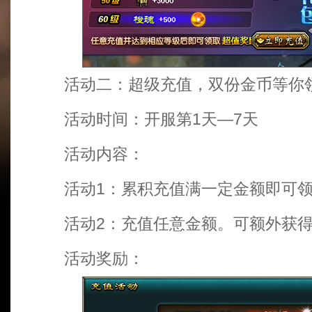
活动二：超级充值，双份金币等你领
活动时间：开服第1天—7天
活动内容：
活动1：累积充值满一定金额即可领
活动2：充值任意金额。可额外获得1
活动奖励：